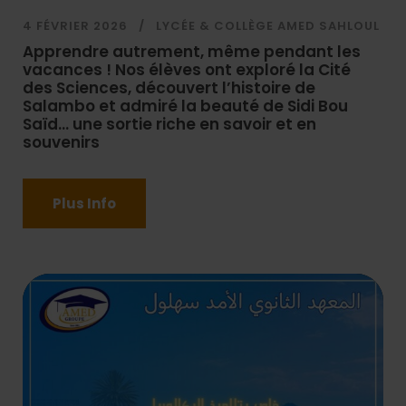
4 FÉVRIER 2026
LYCÉE & COLLÈGE AMED SAHLOUL
Apprendre autrement, même pendant les
vacances ! Nos élèves ont exploré la Cité
des Sciences, découvert l’histoire de
Salambo et admiré la beauté de Sidi Bou
Saïd… une sortie riche en savoir et en
souvenirs
Plus Info