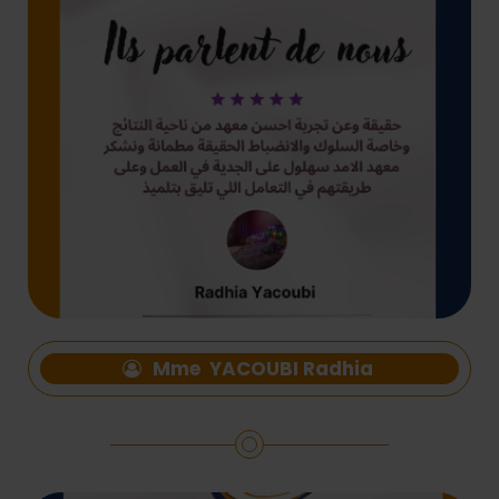
Mme YACOUBI Radhia