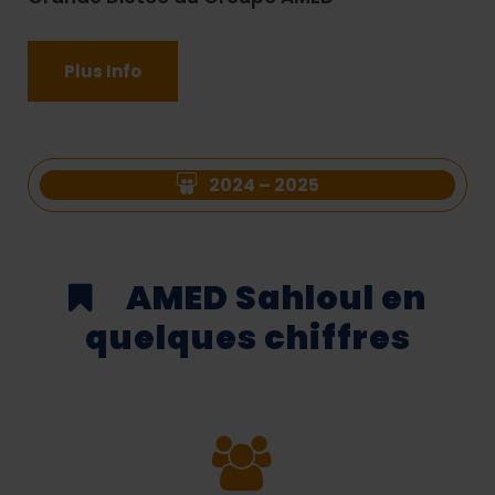
Plus Info
2024 – 2025
AMED Sahloul en
quelques chiffres