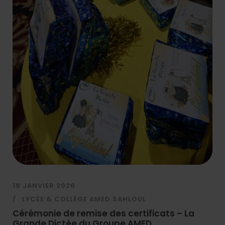
19 JANVIER 2026
LYCÉE & COLLÈGE AMED SAHLOUL
Cérémonie de remise des certificats – La
Grande Dictée du Groupe AMED