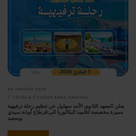
30 JANVIER 2026
LYCÉE & COLLÈGE AMED SAHLOUL
يعلن المعهد الثانوي الأمد سهلول عن تنظيم رحلة ترفيهية
مميزة مخصصة لتلاميذ البكالوريا الى:قرطاج أوذنة سيدي
بوسعيد