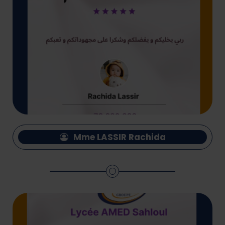
Mme LASSIR Rachida